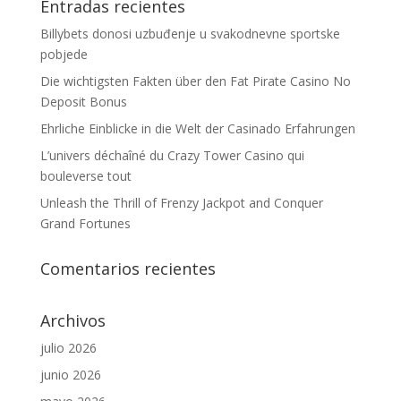
Entradas recientes
Billybets donosi uzbuđenje u svakodnevne sportske
pobjede
Die wichtigsten Fakten über den Fat Pirate Casino No
Deposit Bonus
Ehrliche Einblicke in die Welt der Casinado Erfahrungen
L’univers déchaîné du Crazy Tower Casino qui
bouleverse tout
Unleash the Thrill of Frenzy Jackpot and Conquer
Grand Fortunes
Comentarios recientes
Archivos
julio 2026
junio 2026