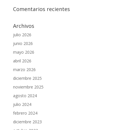
Comentarios recientes
Archivos
julio 2026
junio 2026
mayo 2026
abril 2026
marzo 2026
diciembre 2025
noviembre 2025
agosto 2024
julio 2024
febrero 2024
diciembre 2023