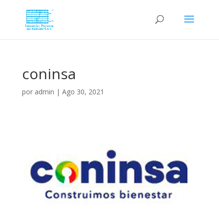
coninsa
por
admin
|
Ago 30, 2021