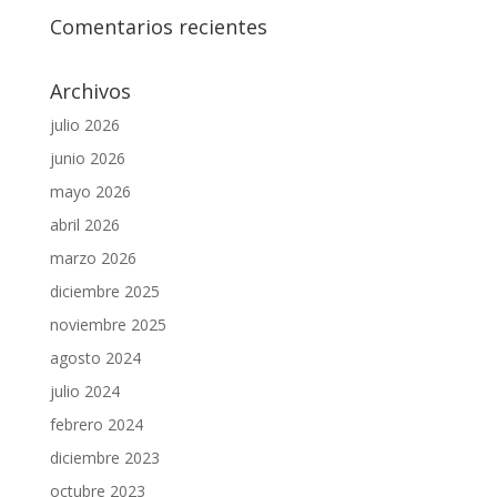
Comentarios recientes
Archivos
julio 2026
junio 2026
mayo 2026
abril 2026
marzo 2026
diciembre 2025
noviembre 2025
agosto 2024
julio 2024
febrero 2024
diciembre 2023
octubre 2023