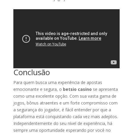
Conclusão
Para quem busca uma experiência de apostas
emocionante e segura, o
betsio casino
se apresenta
como uma excelente opção. Com sua vasta gama de
jogos, bônus atraentes e um forte compromisso com
a segurança do jogador, é fácil entender por que a
plataforma está conquistando cada vez mais adeptos.
Independentemente do seu nível de experiência, há
sempre uma oportunidade esperando por você no