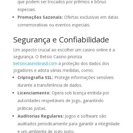
que podem ser trocados por prêmios e bônus
especiais.
Promoções Sazonais:
Ofertas exclusivas em datas
comemorativas ou eventos especiais.
Segurança e Confiabilidade
Um aspecto crucial ao escolher um casino online é a
segurança. O Betsio Casino prioriza
betsiocasinobrasil.com
a proteção dos dados dos
jogadores e adota várias medidas, como:
Criptografia SSL:
Protege informações sensíveis
durante a transferência de dados.
Licenciamento:
Opera sob licença emitida por
autoridades respeitáveis de jogo, garantindo
práticas justas.
Auditorias Regulares:
Jogos e software são
auditados periodicamente para garantir a integridade
e um ambiente de jogo justo.