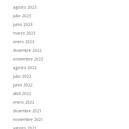
agosto 2023
julio 2023
junio 2023
marzo 2023
enero 2023
diciembre 2022
noviembre 2022
agosto 2022
julio 2022
junio 2022
abril 2022
enero 2022
diciembre 2021
noviembre 2021
agosto 2021