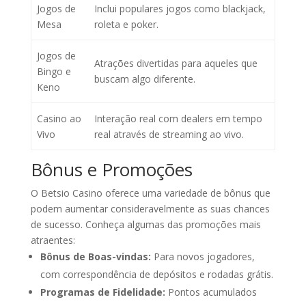
Jogos de
Inclui populares jogos como blackjack,
Mesa
roleta e poker.
Jogos de
Atrações divertidas para aqueles que
Bingo e
buscam algo diferente.
Keno
Casino ao
Interação real com dealers em tempo
Vivo
real através de streaming ao vivo.
Bônus e Promoções
O Betsio Casino oferece uma variedade de bônus que
podem aumentar consideravelmente as suas chances
de sucesso. Conheça algumas das promoções mais
atraentes:
Bônus de Boas-vindas:
Para novos jogadores,
com correspondência de depósitos e rodadas grátis.
Programas de Fidelidade:
Pontos acumulados