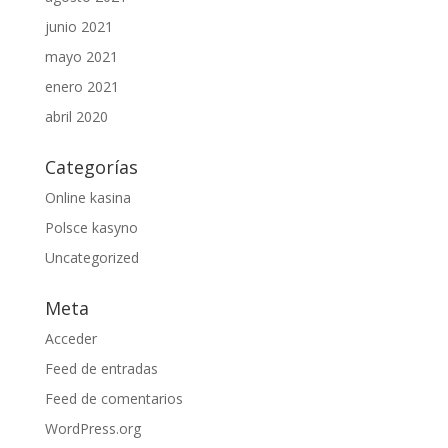
junio 2021
mayo 2021
enero 2021
abril 2020
Categorías
Online kasina
Polsce kasyno
Uncategorized
Meta
Acceder
Feed de entradas
Feed de comentarios
WordPress.org