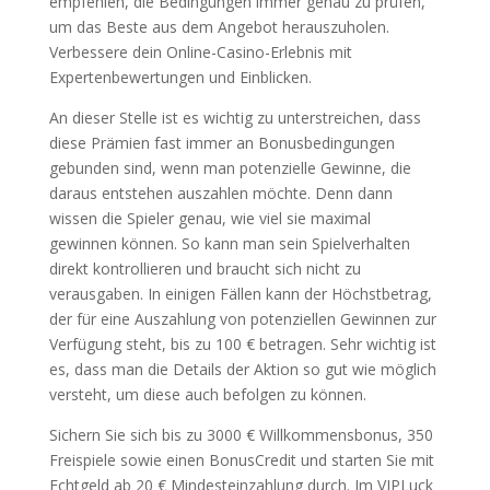
empfehlen, die Bedingungen immer genau zu prüfen,
um das Beste aus dem Angebot herauszuholen.
Verbessere dein Online-Casino-Erlebnis mit
Expertenbewertungen und Einblicken.
An dieser Stelle ist es wichtig zu unterstreichen, dass
diese Prämien fast immer an Bonusbedingungen
gebunden sind, wenn man potenzielle Gewinne, die
daraus entstehen auszahlen möchte. Denn dann
wissen die Spieler genau, wie viel sie maximal
gewinnen können. So kann man sein Spielverhalten
direkt kontrollieren und braucht sich nicht zu
verausgaben. In einigen Fällen kann der Höchstbetrag,
der für eine Auszahlung von potenziellen Gewinnen zur
Verfügung steht, bis zu 100 € betragen. Sehr wichtig ist
es, dass man die Details der Aktion so gut wie möglich
versteht, um diese auch befolgen zu können.
Sichern Sie sich bis zu 3000 € Willkommensbonus, 350
Freispiele sowie einen BonusCredit und starten Sie mit
Echtgeld ab 20 € Mindesteinzahlung durch. Im VIPLuck