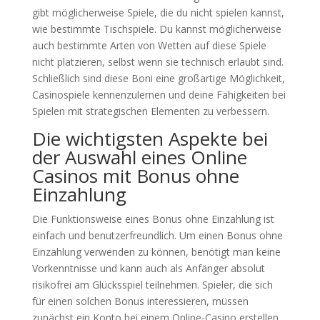
gibt möglicherweise Spiele, die du nicht spielen kannst,
wie bestimmte Tischspiele. Du kannst möglicherweise
auch bestimmte Arten von Wetten auf diese Spiele
nicht platzieren, selbst wenn sie technisch erlaubt sind.
Schließlich sind diese Boni eine großartige Möglichkeit,
Casinospiele kennenzulernen und deine Fähigkeiten bei
Spielen mit strategischen Elementen zu verbessern.
Die wichtigsten Aspekte bei
der Auswahl eines Online
Casinos mit Bonus ohne
Einzahlung
Die Funktionsweise eines Bonus ohne Einzahlung ist
einfach und benutzerfreundlich. Um einen Bonus ohne
Einzahlung verwenden zu können, benötigt man keine
Vorkenntnisse und kann auch als Anfänger absolut
risikofrei am Glücksspiel teilnehmen. Spieler, die sich
für einen solchen Bonus interessieren, müssen
zunächst ein Konto bei einem Online-Casino erstellen,