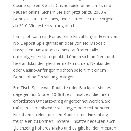
Casino spielen Sie alle Casinospiele ohne Limits und
Pausen online. Sichern Sie sich jetzt bis zu 2000 €
Bonus + 300 Free Spins, und starten Sie mit Echtgeld
ab 20 € Mindesteinzahlung durch.
Prinzipiell kann ein Bonus ohne Einzahlung in Form von
No-Deposit-Spielguthaben oder von No-Deposit-
Freispielen (No-Deposit-Spins) auftreten. Alle
nachfolgenden Unterpunkte können sich an Neu- und
Bestandskunden gleichermaßen richten. Neukunden
oder Casino-Anfänger möchten sofort mit einem
Bonus ohne Einzahlung loslegen.
Für Tisch-Spiele wie Roulette oder Blackjack sind es
dagegen nur 5 oder 10 % Ihres Einsatzes, die Ihrem
erforderten Umsatzbetrag angerechnet werden. Sie
müssen also entweder viel länger oder mit höheren
Einsätzen spielen, um den Bonus ohne Einzahlung
freispielen zu können. Höhere Einsätze bedeuten auch
gleichzeitig höheres Risiko und es gibt bei den meisten