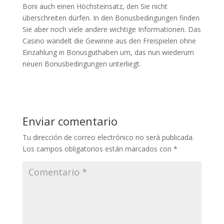
Boni auch einen Höchsteinsatz, den Sie nicht
überschreiten dürfen. In den Bonusbedingungen finden
Sie aber noch viele andere wichtige Informationen. Das
Casino wandelt die Gewinne aus den Freispielen ohne
Einzahlung in Bonusguthaben um, das nun wiederum
neuen Bonusbedingungen unterliegt.
Enviar comentario
Tu dirección de correo electrónico no será publicada.
Los campos obligatorios están marcados con
*