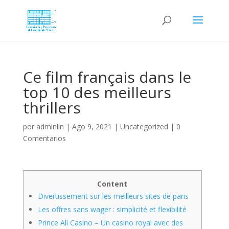
Ce film français dans le
top 10 des meilleurs
thrillers
por
adminlin
|
Ago 9, 2021
|
Uncategorized
|
0
Comentarios
Content
Divertissement sur les meilleurs sites de paris
Les offres sans wager : simplicité et flexibilité
Prince Ali Casino – Un casino royal avec des