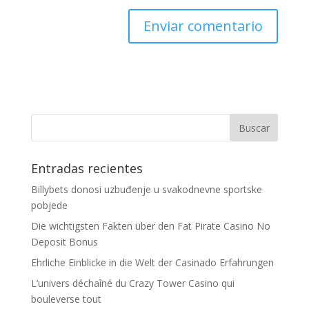
Entradas recientes
Billybets donosi uzbuđenje u svakodnevne sportske
pobjede
Die wichtigsten Fakten über den Fat Pirate Casino No
Deposit Bonus
Ehrliche Einblicke in die Welt der Casinado Erfahrungen
L’univers déchaîné du Crazy Tower Casino qui
bouleverse tout