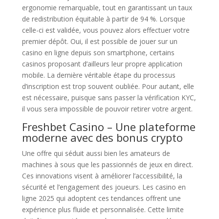
ergonomie remarquable, tout en garantissant un taux
de redistribution équitable à partir de 94 %. Lorsque
celle-ci est validée, vous pouvez alors effectuer votre
premier dépôt. Oui, il est possible de jouer sur un
casino en ligne depuis son smartphone, certains
casinos proposant d’ailleurs leur propre application
mobile. La dernière véritable étape du processus
d’inscription est trop souvent oubliée. Pour autant, elle
est nécessaire, puisque sans passer la vérification KYC,
il vous sera impossible de pouvoir retirer votre argent.
Freshbet Casino – Une plateforme
moderne avec des bonus crypto
Une offre qui séduit aussi bien les amateurs de
machines à sous que les passionnés de jeux en direct.
Ces innovations visent à améliorer l’accessibilité, la
sécurité et l’engagement des joueurs. Les casino en
ligne 2025 qui adoptent ces tendances offrent une
expérience plus fluide et personnalisée. Cette limite