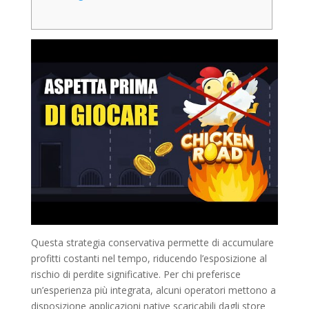
Questa strategia conservativa permette di accumulare
profitti costanti nel tempo, riducendo l’esposizione al
rischio di perdite significative. Per chi preferisce
un’esperienza più integrata, alcuni operatori mettono a
disposizione applicazioni native scaricabili dagli store