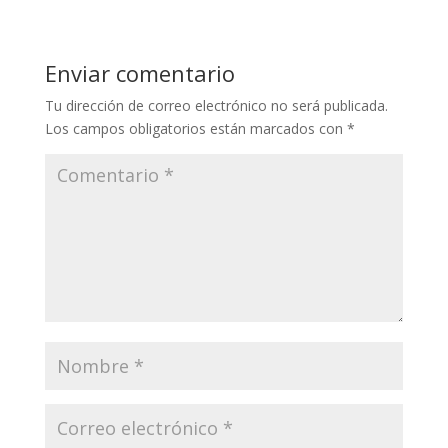
Enviar comentario
Tu dirección de correo electrónico no será publicada.
Los campos obligatorios están marcados con
*