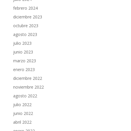
febrero 2024
diciembre 2023
octubre 2023
agosto 2023
julio 2023
junio 2023
marzo 2023
enero 2023
diciembre 2022
noviembre 2022
agosto 2022
julio 2022
junio 2022
abril 2022
enero 2022