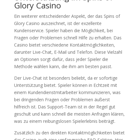
Glory Casino
Ein weiterer entscheidender Aspekt, der das Spins of
Glory Casino auszeichnet, ist der exzellente
Kundenservice. Spieler haben die Möglichkeit, bei
Fragen oder Problemen schnell Hilfe zu erhalten. Das
Casino bietet verschiedene Kontaktmöglichkeiten,
darunter Live-Chat, E-Mail und Telefon. Diese Vielzahl
an Optionen sorgt dafür, dass jeder Spieler die
Methode wählen kann, die ihm am besten passt.
Der Live-Chat ist besonders beliebt, da er sofortige
Unterstützung bietet. Spieler können in Echtzeit mit
einem Kundendienstmitarbeiter kommunizieren, was
bei dringenden Fragen oder Problemen äußerst
hilfreich ist. Das Support-Team ist in der Regel gut
geschult und kann schnell die meisten Anfragen klären,
was zu einem reibungslosen Spielerlebnis beiträgt.
Zusätzlich zu den direkten Kontaktmöglichkeiten bietet
das Casino auch eine umfangreiche FAQ-Sektion. Hier