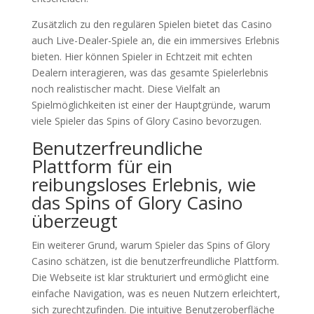
Zusätzlich zu den regulären Spielen bietet das Casino
auch Live-Dealer-Spiele an, die ein immersives Erlebnis
bieten. Hier können Spieler in Echtzeit mit echten
Dealern interagieren, was das gesamte Spielerlebnis
noch realistischer macht. Diese Vielfalt an
Spielmöglichkeiten ist einer der Hauptgründe, warum
viele Spieler das Spins of Glory Casino bevorzugen.
Benutzerfreundliche
Plattform für ein
reibungsloses Erlebnis, wie
das Spins of Glory Casino
überzeugt
Ein weiterer Grund, warum Spieler das Spins of Glory
Casino schätzen, ist die benutzerfreundliche Plattform.
Die Webseite ist klar strukturiert und ermöglicht eine
einfache Navigation, was es neuen Nutzern erleichtert,
sich zurechtzufinden. Die intuitive Benutzeroberfläche