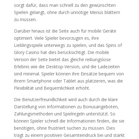
sorgt dafür, dass man schnell zu den gewünschten
Spielen gelangt, ohne durch unnötige Menüs blättern
zu müssen.
Darüber hinaus ist die Seite auch für mobile Geräte
optimiert. Viele Spieler bevorzugen es, ihre
Lieblingsspiele unterwegs zu spielen, und das Spins of
Glory Casino hat dies berücksichtigt. Die mobile
Version der Seite bietet das gleiche reibungslose
Erlebnis wie die Desktop-Version, und die Ladezeiten
sind minimal. Spieler können ihre Einsätze bequem von
ihrem Smartphone oder Tablet aus platzieren, was die
Flexibilität und Bequemlichkeit erhöht.
Die Benutzerfreundlichkeit wird auch durch die klare
Darstellung von Informationen zu Bonusangeboten,
Zahlungsmethoden und Spielregeln unterstützt. So
können Spieler schnell die Informationen finden, die sie
benötigen, ohne frustriert suchen zu müssen. Dies
trägt zu einem positiven Gesamteindruck bei und stärkt