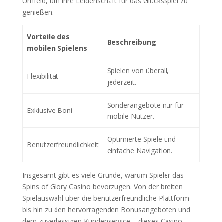
Umfeld, um ihre Leidenschaft für das Glücksspiel zu
genießen.
Vorteile des
Beschreibung
mobilen Spielens
Spielen von überall,
Flexibilität
jederzeit.
Sonderangebote nur für
Exklusive Boni
mobile Nutzer.
Optimierte Spiele und
Benutzerfreundlichkeit
einfache Navigation.
Insgesamt gibt es viele Gründe, warum Spieler das
Spins of Glory Casino bevorzugen. Von der breiten
Spielauswahl über die benutzerfreundliche Plattform
bis hin zu den hervorragenden Bonusangeboten und
dem zuverlässigen Kundenservice – dieses Casino