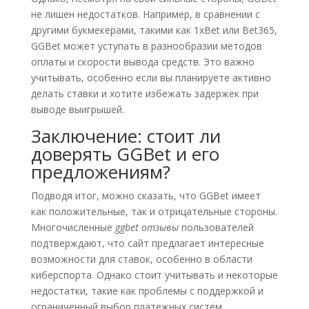
не лишен недостатков. Например, в сравнении с
другими букмекерами, такими как 1xBet или Bet365,
GGBet может уступать в разнообразии методов
оплаты и скорости вывода средств. Это важно
учитывать, особенно если вы планируете активно
делать ставки и хотите избежать задержек при
выводе выигрышей.
Заключение: стоит ли
доверять GGBet и его
предложениям?
Подводя итог, можно сказать, что GGBet имеет
как положительные, так и отрицательные стороны.
Многочисленные
ggbet отзывы
пользователей
подтверждают, что сайт предлагает интересные
возможности для ставок, особенно в области
киберспорта. Однако стоит учитывать и некоторые
недостатки, такие как проблемы с поддержкой и
ограниченный выбор платежных систем.