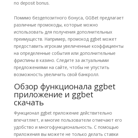
no deposit bonus.
Помимо бездепозитного бонуса, GGBet предлагает
различные промокоды, которые можно
использовать для получения дополнительных
преимуществ. Например, промокод ggbet может
предоставить игрокам увеличенные коэффициенты
на определенные события или дополнительные
фриспины в казино. Следите за актуальными
предложениями на сайте, чтобы не упустить
возможность увеличить свой банкролл.
Обзор функционала ggbet
приложение и ggbet
скачать
Функционал ggbet приложение действительно
впечатляет, и многие пользователи отмечают его
удобство и многофункциональность. С помощью
приложения вы можете не только делать ставки