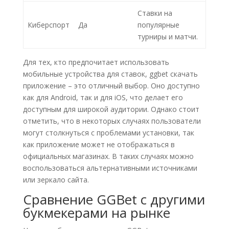
Ставки на
Киберспорт
Да
популярные
турниры и матчи.
Для тех, кто предпочитает использовать
мобильные устройства для ставок, ggbet скачать
приложение – это отличный выбор. Оно доступно
как для Android, так и для iOS, что делает его
доступным для широкой аудитории. Однако стоит
отметить, что в некоторых случаях пользователи
могут столкнуться с проблемами установки, так
как приложение может не отображаться в
официальных магазинах. В таких случаях можно
воспользоваться альтернативными источниками
или зеркало сайта.
Сравнение GGBet с другими
букмекерами на рынке