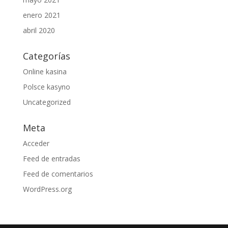
enero 2021
abril 2020
Categorías
Online kasina
Polsce kasyno
Uncategorized
Meta
Acceder
Feed de entradas
Feed de comentarios
WordPress.org