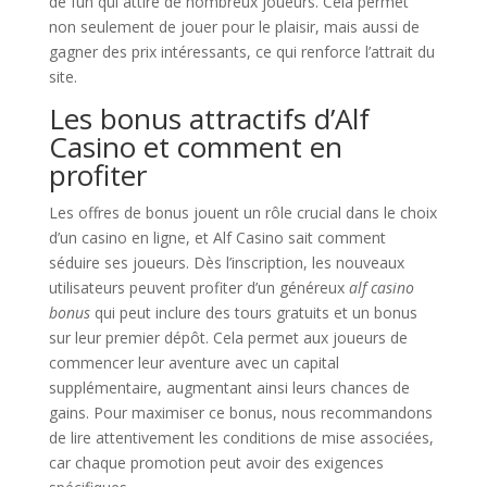
de fun qui attire de nombreux joueurs. Cela permet
non seulement de jouer pour le plaisir, mais aussi de
gagner des prix intéressants, ce qui renforce l’attrait du
site.
Les bonus attractifs d’Alf
Casino et comment en
profiter
Les offres de bonus jouent un rôle crucial dans le choix
d’un casino en ligne, et Alf Casino sait comment
séduire ses joueurs. Dès l’inscription, les nouveaux
utilisateurs peuvent profiter d’un généreux
alf casino
bonus
qui peut inclure des tours gratuits et un bonus
sur leur premier dépôt. Cela permet aux joueurs de
commencer leur aventure avec un capital
supplémentaire, augmentant ainsi leurs chances de
gains. Pour maximiser ce bonus, nous recommandons
de lire attentivement les conditions de mise associées,
car chaque promotion peut avoir des exigences