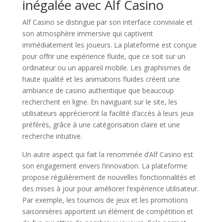
inégalée avec Alf Casino
Alf Casino se distingue par son interface conviviale et
son atmosphère immersive qui captivent
immédiatement les joueurs. La plateforme est conçue
pour offrir une expérience fluide, que ce soit sur un
ordinateur ou un appareil mobile. Les graphismes de
haute qualité et les animations fluides créent une
ambiance de casino authentique que beaucoup
recherchent en ligne. En naviguant sur le site, les
utilisateurs apprécieront la facilité d’accès à leurs jeux
préférés, grâce à une catégorisation claire et une
recherche intuitive.
Un autre aspect qui fait la renommée d’Alf Casino est
son engagement envers l’innovation. La plateforme
propose régulièrement de nouvelles fonctionnalités et
des mises à jour pour améliorer l’expérience utilisateur.
Par exemple, les tournois de jeux et les promotions
saisonnières apportent un élément de compétition et