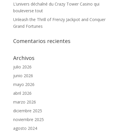
L’univers déchaîné du Crazy Tower Casino qui
bouleverse tout
Unleash the Thrill of Frenzy Jackpot and Conquer
Grand Fortunes
Comentarios recientes
Archivos
julio 2026
junio 2026
mayo 2026
abril 2026
marzo 2026
diciembre 2025
noviembre 2025
agosto 2024