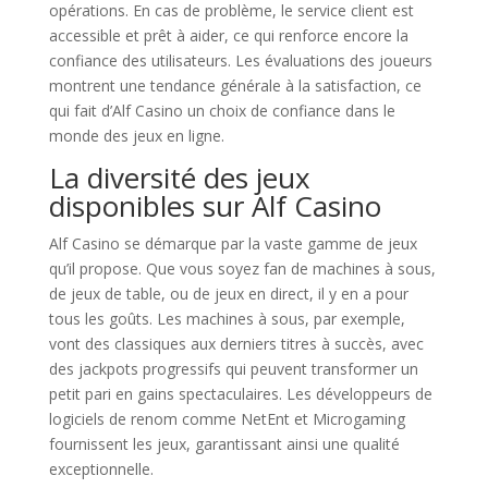
opérations. En cas de problème, le service client est
accessible et prêt à aider, ce qui renforce encore la
confiance des utilisateurs. Les évaluations des joueurs
montrent une tendance générale à la satisfaction, ce
qui fait d’Alf Casino un choix de confiance dans le
monde des jeux en ligne.
La diversité des jeux
disponibles sur Alf Casino
Alf Casino se démarque par la vaste gamme de jeux
qu’il propose. Que vous soyez fan de machines à sous,
de jeux de table, ou de jeux en direct, il y en a pour
tous les goûts. Les machines à sous, par exemple,
vont des classiques aux derniers titres à succès, avec
des jackpots progressifs qui peuvent transformer un
petit pari en gains spectaculaires. Les développeurs de
logiciels de renom comme NetEnt et Microgaming
fournissent les jeux, garantissant ainsi une qualité
exceptionnelle.