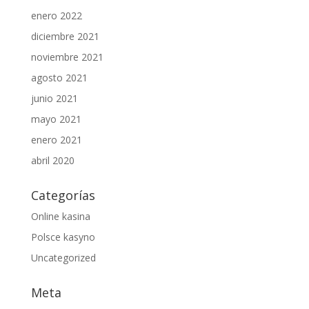
enero 2022
diciembre 2021
noviembre 2021
agosto 2021
junio 2021
mayo 2021
enero 2021
abril 2020
Categorías
Online kasina
Polsce kasyno
Uncategorized
Meta