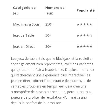
Catégorie de
Nombre de
Popularité
Jeu
Jeux
Machines à Sous
250+
★★★★★
Jeux de Table
50+
★★★★☆
Jeux en Direct
30+
★★★★★
Les jeux de table, tels que le blackjack et la roulette,
sont également bien représentés, avec des variantes
qui ajoutent du flair à l’expérience. De plus, pour ceux
qui recherchent une expérience plus interactive, les
jeux en direct offrent l’opportunité de jouer avec de
véritables croupiers en temps réel. Cela crée une
atmosphère de casino authentique, permettant aux
joueurs de profiter de l’excitation d’un vrai casino
depuis le confort de leur maison.