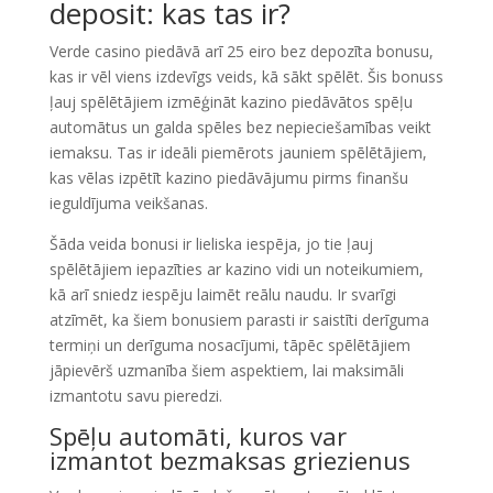
deposit: kas tas ir?
Verde casino piedāvā arī 25 eiro bez depozīta bonusu,
kas ir vēl viens izdevīgs veids, kā sākt spēlēt. Šis bonuss
ļauj spēlētājiem izmēģināt kazino piedāvātos spēļu
automātus un galda spēles bez nepieciešamības veikt
iemaksu. Tas ir ideāli piemērots jauniem spēlētājiem,
kas vēlas izpētīt kazino piedāvājumu pirms finanšu
ieguldījuma veikšanas.
Šāda veida bonusi ir lieliska iespēja, jo tie ļauj
spēlētājiem iepazīties ar kazino vidi un noteikumiem,
kā arī sniedz iespēju laimēt reālu naudu. Ir svarīgi
atzīmēt, ka šiem bonusiem parasti ir saistīti derīguma
termiņi un derīguma nosacījumi, tāpēc spēlētājiem
jāpievērš uzmanība šiem aspektiem, lai maksimāli
izmantotu savu pieredzi.
Spēļu automāti, kuros var
izmantot bezmaksas griezienus