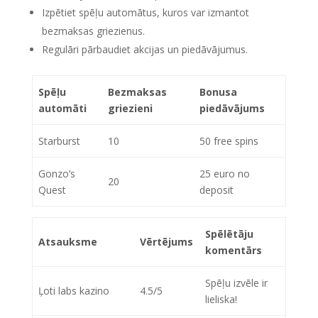
Izpētiet spēļu automātus, kuros var izmantot
bezmaksas griezienus.
Regulāri pārbaudiet akcijas un piedāvājumus.
Spēļu
Bezmaksas
Bonusa
automāti
griezieni
piedāvājums
Starburst
10
50 free spins
Gonzo’s
25 euro no
20
Quest
deposit
Spēlētāju
Atsauksme
Vērtējums
komentārs
Spēļu izvēle ir
Ļoti labs kazino
4.5/5
lieliska!