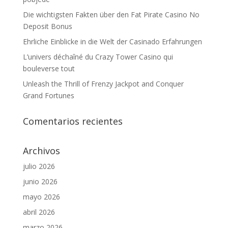
Die wichtigsten Fakten über den Fat Pirate Casino No
Deposit Bonus
Ehrliche Einblicke in die Welt der Casinado Erfahrungen
L’univers déchaîné du Crazy Tower Casino qui
bouleverse tout
Unleash the Thrill of Frenzy Jackpot and Conquer
Grand Fortunes
Comentarios recientes
Archivos
julio 2026
junio 2026
mayo 2026
abril 2026
marzo 2026