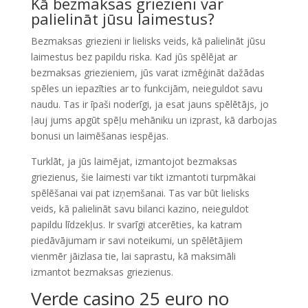
Kā bezmaksas griezieni var
palielināt jūsu laimestus?
Bezmaksas griezieni ir lielisks veids, kā palielināt jūsu
laimestus bez papildu riska. Kad jūs spēlējat ar
bezmaksas griezieniem, jūs varat izmēģināt dažādas
spēles un iepazīties ar to funkcijām, neieguldot savu
naudu. Tas ir īpaši noderīgi, ja esat jauns spēlētājs, jo
ļauj jums apgūt spēļu mehāniku un izprast, kā darbojas
bonusi un laimēšanas iespējas.
Turklāt, ja jūs laimējat, izmantojot bezmaksas
griezienus, šie laimesti var tikt izmantoti turpmākai
spēlēšanai vai pat izņemšanai. Tas var būt lielisks
veids, kā palielināt savu bilanci kazino, neieguldot
papildu līdzekļus. Ir svarīgi atcerēties, ka katram
piedāvājumam ir savi noteikumi, un spēlētājiem
vienmēr jāizlasa tie, lai saprastu, kā maksimāli
izmantot bezmaksas griezienus.
Verde casino 25 euro no