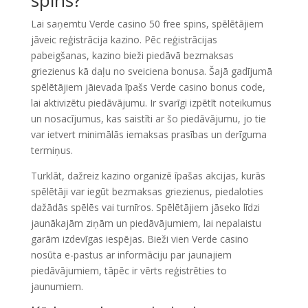
spins?
Lai saņemtu Verde casino 50 free spins, spēlētājiem
jāveic reģistrācija kazino. Pēc reģistrācijas
pabeigšanas, kazino bieži piedāvā bezmaksas
griezienus kā daļu no sveiciena bonusa. Šajā gadījumā
spēlētājiem jāievada īpašs Verde casino bonus code,
lai aktivizētu piedāvājumu. Ir svarīgi izpētīt noteikumus
un nosacījumus, kas saistīti ar šo piedāvājumu, jo tie
var ietvert minimālās iemaksas prasības un derīguma
termiņus.
Turklāt, dažreiz kazino organizē īpašas akcijas, kurās
spēlētāji var iegūt bezmaksas griezienus, piedaloties
dažādās spēlēs vai turnīros. Spēlētājiem jāseko līdzi
jaunākajām ziņām un piedāvājumiem, lai nepalaistu
garām izdevīgas iespējas. Bieži vien Verde casino
nosūta e-pastus ar informāciju par jaunajiem
piedāvājumiem, tāpēc ir vērts reģistrēties to
jaunumiem.